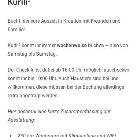
Kurili³
Bucht hier eure Auszeit in Kroatien mit Freunden und
Familie!
Kurili
³ könnt ihr immer
wochenweise
buchen – also von
Samstag bis Samstag.
Der Check-In ist dabei ab 16:00 Uhr möglich, auschecken
könnt ihr bis 10:00 Uhr. Auch Haustiere sind bei uns
willkommen, diese müssen bei der Buchung allerdings
extra angefragt werden.
Hier nochmal eine kurze Zusammenfassung der
Ausstattung:
230 qm Wohnraum mit Klimaanlage und WiFi.