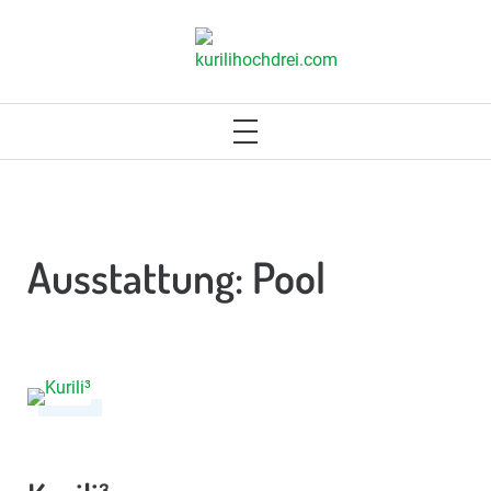
Skip
to
KURILIHOCHDREI.COM
content
PRIMARY
MENU
Ausstattung:
Pool