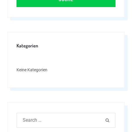
Kategorien
Keine Kategorien
Search
SEARCH
for: