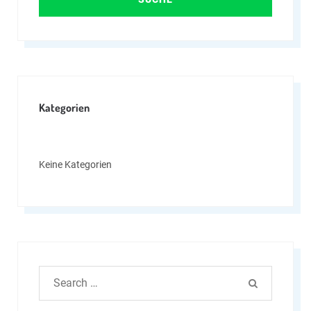
Kategorien
Keine Kategorien
Search
SEARCH
for: