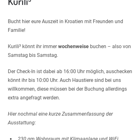
Kurili³
Bucht hier eure Auszeit in Kroatien mit Freunden und
Familie!
Kurili
³ könnt ihr immer
wochenweise
buchen – also von
Samstag bis Samstag.
Der Check-In ist dabei ab 16:00 Uhr möglich, auschecken
könnt ihr bis 10:00 Uhr. Auch Haustiere sind bei uns
willkommen, diese müssen bei der Buchung allerdings
extra angefragt werden.
Hier nochmal eine kurze Zusammenfassung der
Ausstattung:
230 qm Wohnraum mit Klimaanlage und WiFi.