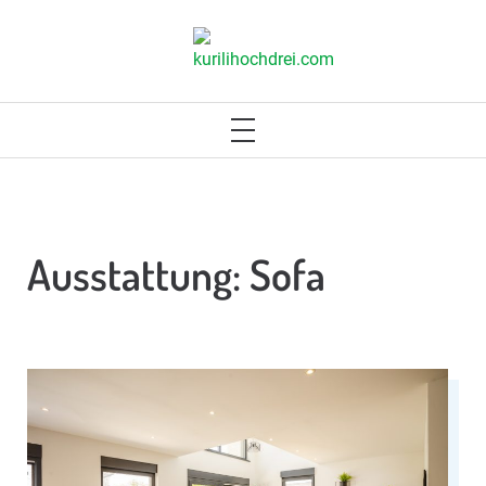
Skip
to
KURILIHOCHDREI.COM
content
PRIMARY
MENU
Ausstattung:
Sofa