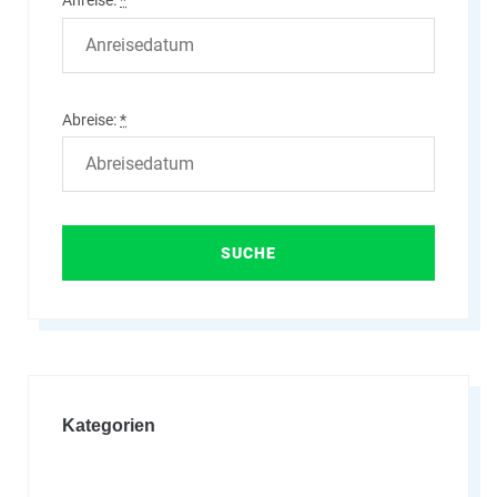
Anreise:
*
Abreise:
*
Kategorien