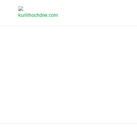
Skip
KURILIHOCHDREI.COM
to
content